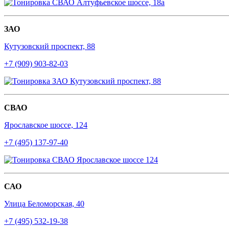
ЗАО
Кутузовский проспект, 88
+7 (909) 903-82-03
СВАО
Ярославское шоссе, 124
+7 (495) 137-97-40
САО
Улица Беломорская, 40
+7 (495) 532-19-38