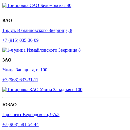
ВАО
1-я, ул. Измайловского Зверинца, 8
+7 (915) 035-36-09
ЗАО
Улица Западная, с. 100
+7 (968) 633-31-11
ЮЗАО
Проспект Вернадского, 97к2
+7 (968) 581-54-44