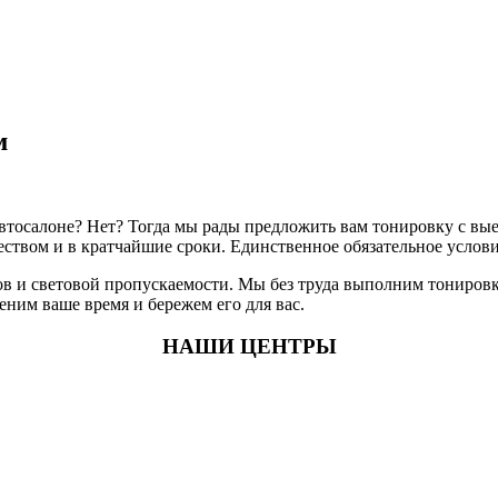
м
 автосалоне? Нет? Тогда мы рады предложить вам тонировку с в
ством и в кратчайшие сроки. Единственное обязательное услови
ов и световой пропускаемости. Мы без труда выполним тонировк
еним ваше время и бережем его для вас.
НАШИ ЦЕНТРЫ