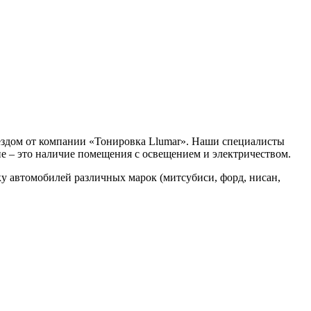
ыездом от компании «Тонировка Llumar». Наши специалисты
е – это наличие помещения с освещением и электричеством.
у автомобилей различных марок (митсубиси, форд, нисан,