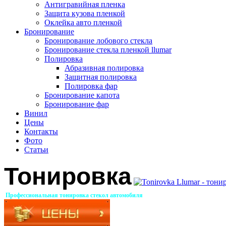
Антигравийная пленка
Защита кузова пленкой
Оклейка авто пленкой
Бронирование
Бронирование лобового стекла
Бронирование стекла пленкой llumar
Полировка
Абразивная полировка
Защитная полировка
Полировка фар
Бронирование капота
Бронирование фар
Винил
Цены
Контакты
Фото
Статьи
Тонировка
Профессиональная тонировка стекол автомобиля