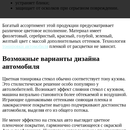
устраняет блики;
защищает от осколков при серьезном повреждении.
Богатый ассортимент этой продукции предусматривает
различное цветовое исполнение. Материал имеет
фиолетовый, серебристый, красный, голубой, зеленый,
желтый цвет с массой дополнительных оттенков. Технология
тонировки автомобиля
пленкой от расцветки не зависит.
Возможные варианты дизайна
автомобиля
Цветная тонировка стекол обычно соответствует тону кузова.
Это стилистическое решение особо популярно у
автолюбителей. Возникает эффект слияния стекол с кузовом,
машина визуально становится более обтекаемой и воздушной.
Играющие одинаковыми оттенками сияющая пленка и
лакокрасочное покрытие выгодно подчеркивают достоинства
автомобиля, выделяя его из общего потока.
Не менее эффектно на стеклах авто выглядит цветное
пленочное покрытие, гармонично сочетающееся с окраской