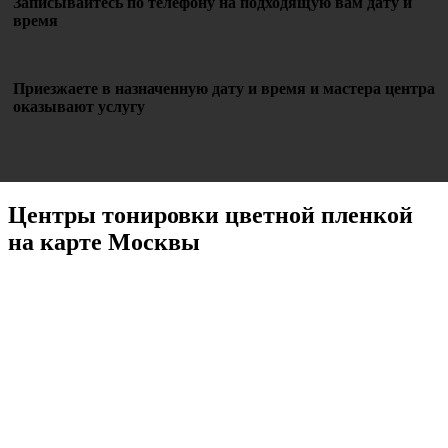
Записывайтесь по телефону на подходящую вам дату и
время
Приезжаете в назначенную дату и время и мастера центра
оказывают услугу
Центры тонировки цветной пленкой
на карте Москвы