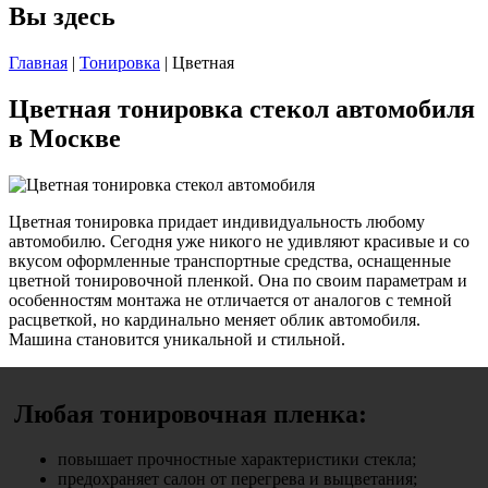
Вы здесь
Главная
|
Тонировка
| Цветная
Цветная тонировка стекол автомобиля
в Москве
Цветная тонировка придает индивидуальность любому
автомобилю. Сегодня уже никого не удивляют красивые и со
вкусом оформленные транспортные средства, оснащенные
цветной тонировочной пленкой. Она по своим параметрам и
особенностям монтажа не отличается от аналогов с темной
расцветкой, но кардинально меняет облик автомобиля.
Машина становится уникальной и стильной.
Любая тонировочная пленка:
повышает прочностные характеристики стекла;
предохраняет салон от перегрева и выцветания;