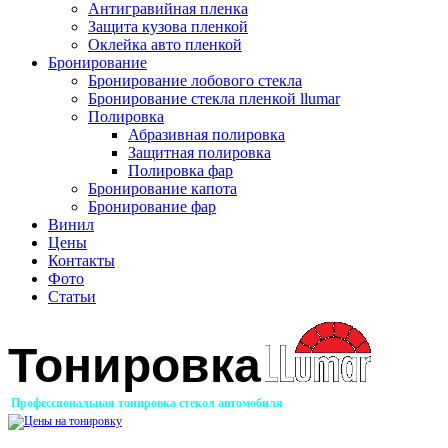
Антигравийная пленка
Защита кузова пленкой
Оклейка авто пленкой
Бронирование
Бронирование лобового стекла
Бронирование стекла пленкой llumar
Полировка
Абразивная полировка
Защитная полировка
Полировка фар
Бронирование капота
Бронирование фар
Винил
Цены
Контакты
Фото
Статьи
Тонировка
Профессиональная тонировка стекол автомобиля