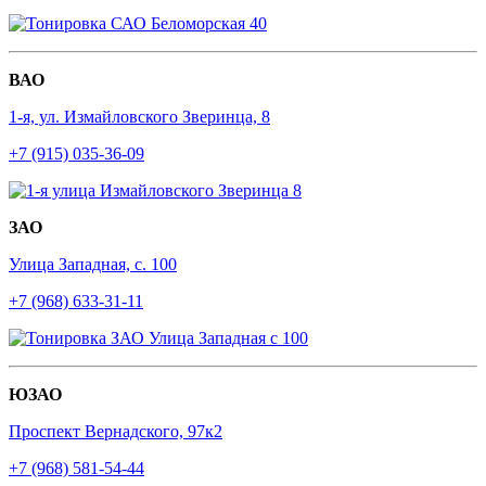
ВАО
1-я, ул. Измайловского Зверинца, 8
+7 (915) 035-36-09
ЗАО
Улица Западная, с. 100
+7 (968) 633-31-11
ЮЗАО
Проспект Вернадского, 97к2
+7 (968) 581-54-44