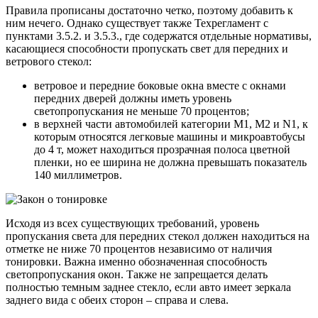
Правила прописаны достаточно четко, поэтому добавить к
ним нечего. Однако существует также Техрегламент с
пунктами 3.5.2. и 3.5.3., где содержатся отдельные нормативы,
касающиеся способности пропускать свет для передних и
ветрового стекол:
ветровое и передние боковые окна вместе с окнами
передних дверей должны иметь уровень
светопропускания не меньше 70 процентов;
в верхней части автомобилей категории M1, M2 и N1, к
которым относятся легковые машины и микроавтобусы
до 4 т, может находиться прозрачная полоса цветной
пленки, но ее ширина не должна превышать показатель
140 миллиметров.
Исходя из всех существующих требований, уровень
пропускания света для передних стекол должен находиться на
отметке не ниже 70 процентов независимо от наличия
тонировки. Важна именно обозначенная способность
светопропускания окон. Также не запрещается делать
полностью темным заднее стекло, если авто имеет зеркала
заднего вида с обеих сторон – справа и слева.