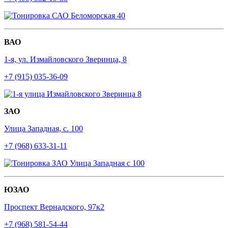
ВАО
1-я, ул. Измайловского Зверинца, 8
+7 (915) 035-36-09
ЗАО
Улица Западная, с. 100
+7 (968) 633-31-11
ЮЗАО
Проспект Вернадского, 97к2
+7 (968) 581-54-44