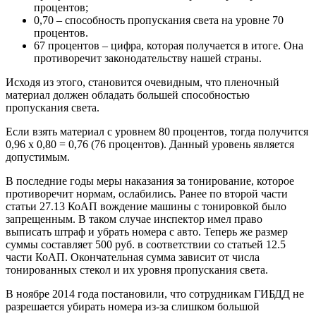
процентов;
0,70 – способность пропускания света на уровне 70
процентов.
67 процентов – цифра, которая получается в итоге. Она
противоречит законодательству нашей страны.
Исходя из этого, становится очевидным, что пленочный
материал должен обладать большей способностью
пропускания света.
Если взять материал с уровнем 80 процентов, тогда получится
0,96 х 0,80 = 0,76 (76 процентов). Данный уровень является
допустимым.
В последние годы меры наказания за тонирование, которое
противоречит нормам, ослабились. Ранее по второй части
статьи 27.13 КоАП вождение машины с тонировкой было
запрещенным. В таком случае инспектор имел право
выписать штраф и убрать номера с авто. Теперь же размер
суммы составляет 500 руб. в соответствии со статьей 12.5
части КоАП. Окончательная сумма зависит от числа
тонированных стекол и их уровня пропускания света.
В ноябре 2014 года постановили, что сотрудникам ГИБДД не
разрешается убирать номера из-за слишком большой