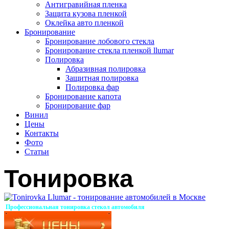
Антигравийная пленка
Защита кузова пленкой
Оклейка авто пленкой
Бронирование
Бронирование лобового стекла
Бронирование стекла пленкой llumar
Полировка
Абразивная полировка
Защитная полировка
Полировка фар
Бронирование капота
Бронирование фар
Винил
Цены
Контакты
Фото
Статьи
Тонировка
Профессиональная тонировка стекол автомобиля