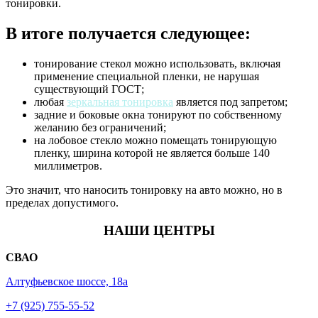
тонировки.
В итоге получается следующее:
тонирование стекол можно использовать, включая
применение специальной пленки, не нарушая
существующий ГОСТ;
любая
зеркальная тонировка
является под запретом;
задние и боковые окна тонируют по собственному
желанию без ограничений;
на лобовое стекло можно помещать тонирующую
пленку, ширина которой не является больше 140
миллиметров.
Это значит, что наносить тонировку на авто можно, но в
пределах допустимого.
НАШИ ЦЕНТРЫ
СВАО
Алтуфьевское шоссе, 18а
+7 (925) 755-55-52