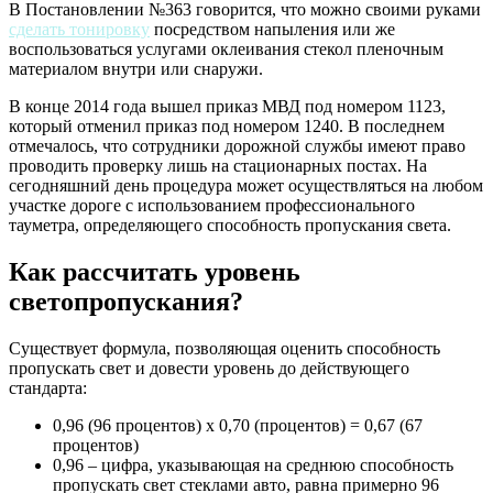
В Постановлении №363 говорится, что можно своими руками
сделать тонировку
посредством напыления или же
воспользоваться услугами оклеивания стекол пленочным
материалом внутри или снаружи.
В конце 2014 года вышел приказ МВД под номером 1123,
который отменил приказ под номером 1240. В последнем
отмечалось, что сотрудники дорожной службы имеют право
проводить проверку лишь на стационарных постах. На
сегодняшний день процедура может осуществляться на любом
участке дороге с использованием профессионального
тауметра, определяющего способность пропускания света.
Как рассчитать уровень
светопропускания?
Существует формула, позволяющая оценить способность
пропускать свет и довести уровень до действующего
стандарта:
0,96 (96 процентов) х 0,70 (процентов) = 0,67 (67
процентов)
0,96 – цифра, указывающая на среднюю способность
пропускать свет стеклами авто, равна примерно 96