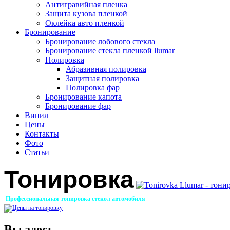
Антигравийная пленка
Защита кузова пленкой
Оклейка авто пленкой
Бронирование
Бронирование лобового стекла
Бронирование стекла пленкой llumar
Полировка
Абразивная полировка
Защитная полировка
Полировка фар
Бронирование капота
Бронирование фар
Винил
Цены
Контакты
Фото
Статьи
Тонировка
Профессиональная тонировка стекол автомобиля
Вы здесь