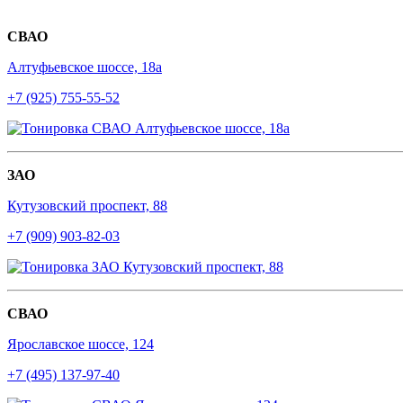
СВАО
Алтуфьевское шоссе, 18а
+7 (925) 755-55-52
ЗАО
Кутузовский проспект, 88
+7 (909) 903-82-03
СВАО
Ярославское шоссе, 124
+7 (495) 137-97-40