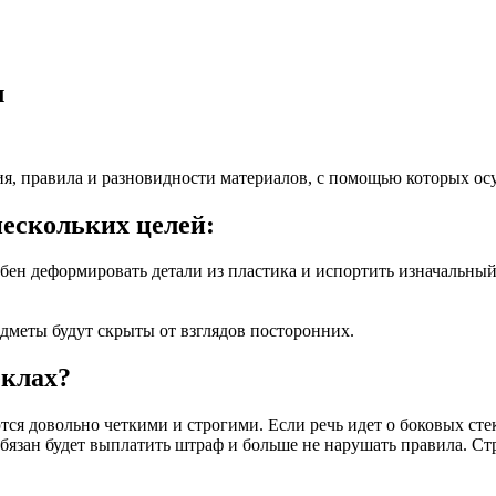
л
, правила и разновидности материалов, с помощью которых осу
нескольких целей:
обен деформировать детали из пластика и испортить изначальный
едметы будут скрыты от взглядов посторонних.
еклах?
ся довольно четкими и строгими. Если речь идет о боковых стек
бязан будет выплатить штраф и больше не нарушать правила. С