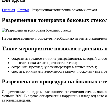
Главная
|
Статьи
| Разрешенная тонировка боковых стекол
Разрешенная тонировка боковых стеко
Перед проведением процедуры необходимо изучить ограничения
Такое мероприятие позволяет достичь 
сократить вредное влияние ультрафиолета, который спос
повысить показатели прочности стекол;
сохранить прохладную температуру в летнее время;
свести к минимуму вероятность кражи, поскольку все пр
Разрешена ли процедура на боковых ст
Современные стандарты, касающиеся затемнения стекол, являют
меньше 70%. В случае обнаружения нарушения владелец авто о
автовладельцами.