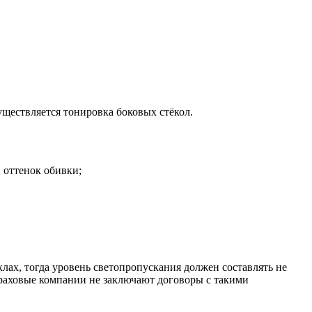
ществляется тонировка боковых стёкол.
 оттенок обивки;
лах, тогда уровень светопропускания должен составлять не
траховые компании не заключают договоры с такими