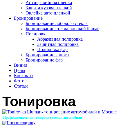
Антигравийная пленка
Защита кузова пленкой
Оклейка авто пленкой
Бронирование
Бронирование лобового стекла
Бронирование стекла пленкой llumar
Полировка
Абразивная полировка
Защитная полировка
Полировка фар
Бронирование капота
Бронирование фар
Винил
Цены
Контакты
Фото
Статьи
Тонировка
Профессиональная тонировка стекол автомобиля