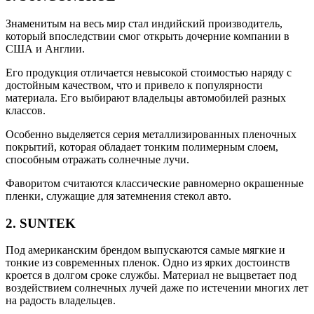
Знаменитым на весь мир стал индийский производитель,
который впоследствии смог открыть дочерние компании в
США и Англии.
Его продукция отличается невысокой стоимостью наряду с
достойным качеством, что и привело к популярности
материала. Его выбирают владельцы автомобилей разных
классов.
Особенно выделяется серия металлизированных пленочных
покрытий, которая обладает тонким полимерным слоем,
способным отражать солнечные лучи.
Фаворитом считаются классические равномерно окрашенные
пленки, служащие для затемнения стекол авто.
2. SUNTEK
Под американским брендом выпускаются самые мягкие и
тонкие из современных пленок. Одно из ярких достоинств
кроется в долгом сроке службы. Материал не выцветает под
воздействием солнечных лучей даже по истечении многих лет
на радость владельцев.