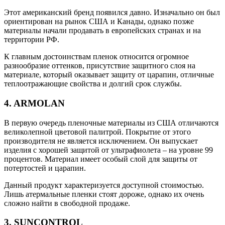
Этот американский бренд появился давно. Изначально он был
ориентирован на рынок США и Канады, однако позже
материалы начали продавать в европейских странах и на
территории РФ.
К главным достоинствам пленок относится огромное
разнообразие оттенков, присутствие защитного слоя на
материале, который оказывает защиту от царапин, отличные
теплоотражающие свойства и долгий срок службы.
4. ARMOLAN
В первую очередь пленочные материалы из США отличаются
великолепной цветовой палитрой. Покрытие от этого
производителя не является исключением. Он выпускает
изделия с хорошей защитой от ультрафиолета – на уровне 99
процентов. Материал имеет особый слой для защиты от
потертостей и царапин.
Данный продукт характеризуется доступной стоимостью.
Лишь атермальные пленки стоят дороже, однако их очень
сложно найти в свободной продаже.
3. SUNCONTROL