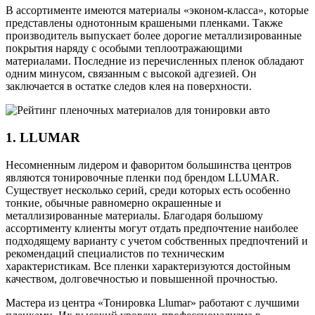
В ассортименте имеются материалы «эконом-класса», которые
представлены однотонным крашеными пленками. Также
производитель выпускает более дорогие металлизированные
покрытия наряду с особыми теплоотражающими
материалами. Последние из перечисленных пленок обладают
одним минусом, связанным с высокой адгезией. Он
заключается в остатке следов клея на поверхности.
1. LLUMAR
Несомненным лидером и фаворитом большинства центров
являются тонировочные пленки под брендом LLUMAR.
Существует несколько серий, среди которых есть особенно
тонкие, обычные равномерно окрашенные и
металлизированные материалы. Благодаря большому
ассортименту клиенты могут отдать предпочтение наиболее
подходящему варианту с учетом собственных предпочтений и
рекомендаций специалистов по техническим
характеристикам. Все пленки характеризуются достойным
качеством, долговечностью и повышенной прочностью.
Мастера из центра «Тонировка Llumar» работают с лучшими